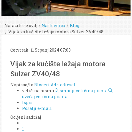
Nalazite se ovdje:
Naslovnica
Blog
Vijak za kućište ležaja motora Sulzer ZV40/48
Četvrtak, 11 Srpanj 2024 07:03
Vijak za kućište ležaja motora
Sulzer ZV40/48
Napisao/la
Blogeri Adriadiesel
veličina pisma
smanji veličinu pisma
uvečaj veličinu pisma
Ispis
Pošalji e-mail
Ocijeni sadržaj
1