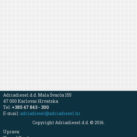
Adriadiesel d.d. Mala Švarča 155
47 000 Karlovac Hrvatska
Tel:
+385 47 843 - 300
E-mail:
adriadiesel@adriadiesel.hr
Copyright Adriadiesel d.d. © 2016.
Uprava: