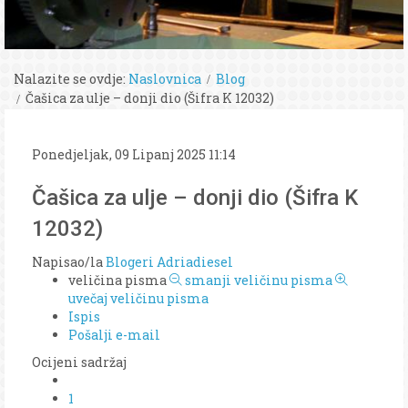
Nalazite se ovdje:
Naslovnica
Blog
Čašica za ulje – donji dio (Šifra K 12032)
Ponedjeljak, 09 Lipanj 2025 11:14
Čašica za ulje – donji dio (Šifra K
12032)
Napisao/la
Blogeri Adriadiesel
veličina pisma
smanji veličinu pisma
uvečaj veličinu pisma
Ispis
Pošalji e-mail
Ocijeni sadržaj
1