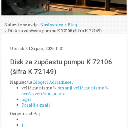
Nalazite se ovdje:
Naslovnica
Blog
Disk za zupčastu pumpu K 72106 (šifra K 72149)
Utorak, 01 Srpanj 2025 11:31
Disk za zupčastu pumpu K 72106
(šifra K 72149)
Napisao/la
Blogeri Adriadiesel
veličina pisma
smanji veličinu pisma
uvečaj veličinu pisma
Ispis
Pošalji e-mail
Ocijeni sadržaj
1