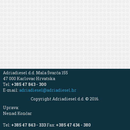
Adriadiesel d.d. Mala Švarča 155
47 000 Karlovac Hrvatska
Tel:
+385 47 843 - 300
E-mail:
adriadiesel@adriadiesel.hr
Copyright Adriadiesel d.d. © 2016.
Uprava:
Nenad Končar
Tel:
+385 47 843 - 333
Fax:
+385 47 434 - 380