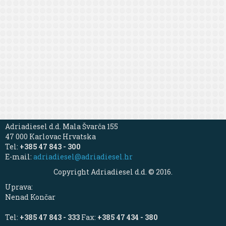
Adriadiesel d.d. Mala Švarča 155
47 000 Karlovac Hrvatska
Tel:
+385 47 843 - 300
E-mail:
adriadiesel@adriadiesel.hr
Copyright Adriadiesel d.d. © 2016.
Uprava:
Nenad Končar
Tel:
+385 47 843 - 333
Fax:
+385 47 434 - 380