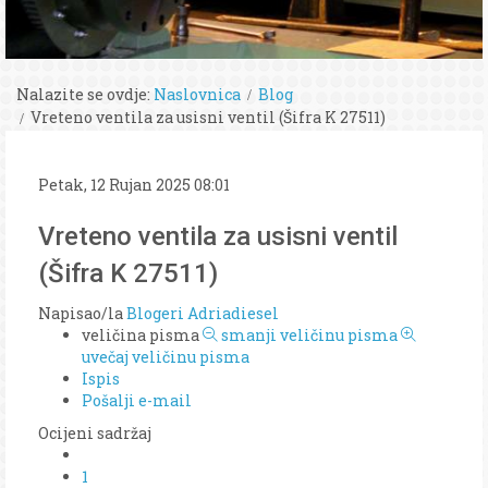
Nalazite se ovdje:
Naslovnica
Blog
Vreteno ventila za usisni ventil (Šifra K 27511)
Petak, 12 Rujan 2025 08:01
Vreteno ventila za usisni ventil
(Šifra K 27511)
Napisao/la
Blogeri Adriadiesel
veličina pisma
smanji veličinu pisma
uvečaj veličinu pisma
Ispis
Pošalji e-mail
Ocijeni sadržaj
1