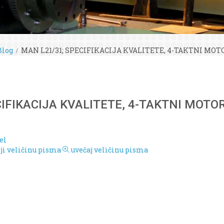
Blog
MAN L21/31; SPECIFIKACIJA KVALITETE, 4-TAKTNI MOTOR (
IFIKACIJA KVALITETE, 4-TAKTNI MOTOR 
el
i veličinu pisma
uvečaj veličinu pisma