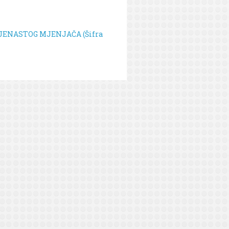
LJENASTOG MJENJAČA (Šifra