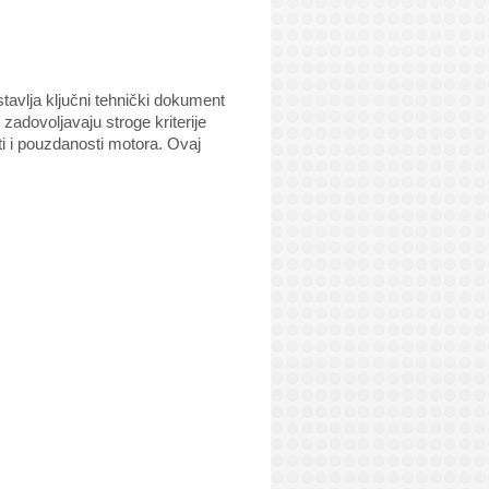
tavlja ključni tehnički dokument
 zadovoljavaju stroge kriterije
ti i pouzdanosti motora. Ovaj