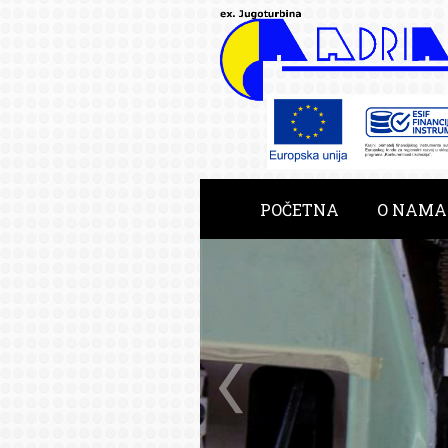
POČETNA
O NAMA
RAZVOJNE USLUGE