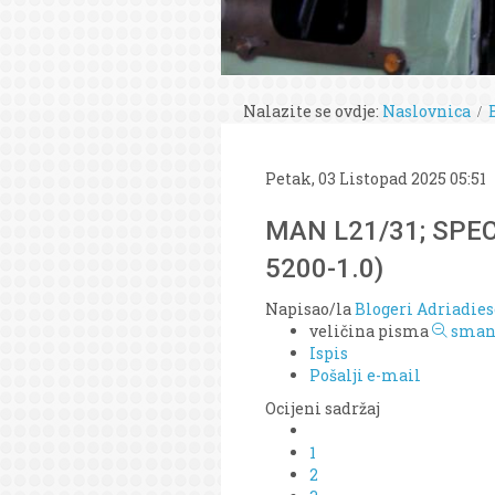
Nalazite se ovdje:
Naslovnica
Petak, 03 Listopad 2025 05:51
MAN L21/31; SPEC
5200-1.0)
Napisao/la
Blogeri Adriadies
veličina pisma
smanj
Ispis
Pošalji e-mail
Ocijeni sadržaj
1
2