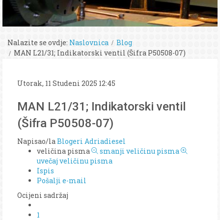
Nalazite se ovdje:
Naslovnica
Blog
MAN L21/31; Indikatorski ventil (Šifra P50508-07)
Utorak, 11 Studeni 2025 12:45
MAN L21/31; Indikatorski ventil
(Šifra P50508-07)
Napisao/la
Blogeri Adriadiesel
veličina pisma
smanji veličinu pisma
uvečaj veličinu pisma
Ispis
Pošalji e-mail
Ocijeni sadržaj
1