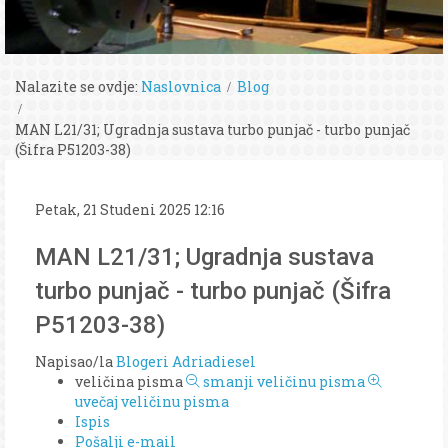
Nalazite se ovdje:
Naslovnica
Blog
MAN L21/31; Ugradnja sustava turbo punjač - turbo punjač
(Šifra P51203-38)
Petak, 21 Studeni 2025 12:16
MAN L21/31; Ugradnja sustava
turbo punjač - turbo punjač (Šifra
P51203-38)
Napisao/la
Blogeri Adriadiesel
veličina pisma
smanji veličinu pisma
uvečaj veličinu pisma
Ispis
Pošalji e-mail