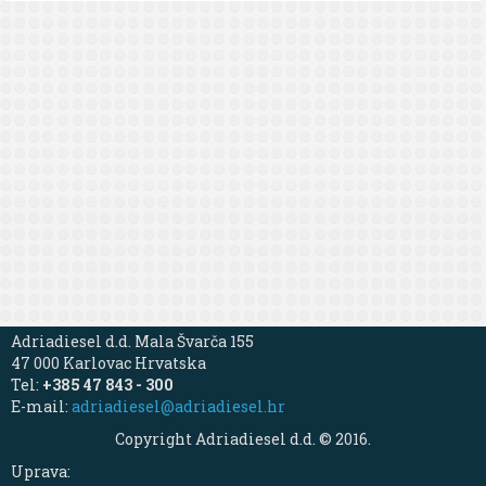
Adriadiesel d.d. Mala Švarča 155
47 000 Karlovac Hrvatska
Tel:
+385 47 843 - 300
E-mail:
adriadiesel@adriadiesel.hr
Copyright Adriadiesel d.d. © 2016.
Uprava: