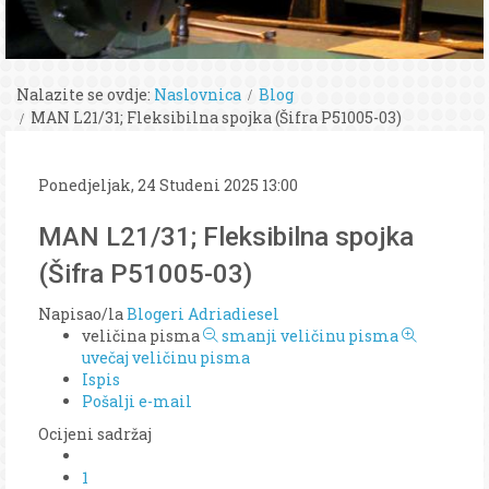
Nalazite se ovdje:
Naslovnica
Blog
MAN L21/31; Fleksibilna spojka (Šifra P51005-03)
Ponedjeljak, 24 Studeni 2025 13:00
MAN L21/31; Fleksibilna spojka
(Šifra P51005-03)
Napisao/la
Blogeri Adriadiesel
veličina pisma
smanji veličinu pisma
uvečaj veličinu pisma
Ispis
Pošalji e-mail
Ocijeni sadržaj
1