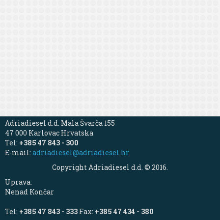
Adriadiesel d.d. Mala Švarča 155
47 000 Karlovac Hrvatska
Tel:
+385 47 843 - 300
E-mail:
adriadiesel@adriadiesel.hr
Copyright Adriadiesel d.d. © 2016.
Uprava:
Nenad Končar
Tel:
+385 47 843 - 333
Fax:
+385 47 434 - 380