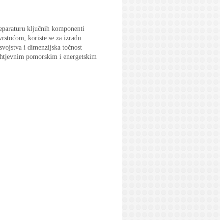
reparaturu ključnih komponenti
stoćom, koriste se za izradu
svojstva i dimenzijska točnost
 zahtjevnim pomorskim i energetskim