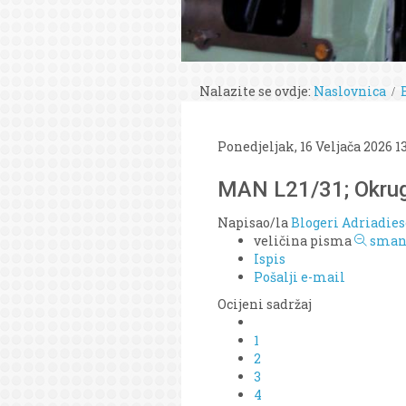
Nalazite se ovdje:
Naslovnica
Ponedjeljak, 16 Veljača 2026 1
MAN L21/31; Okrug
Napisao/la
Blogeri Adriadies
veličina pisma
smanj
Ispis
Pošalji e-mail
Ocijeni sadržaj
1
2
3
4