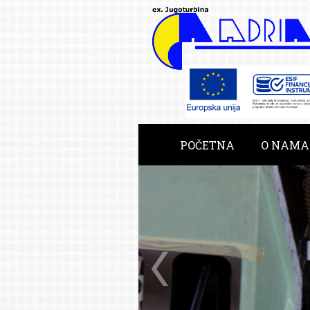
POČETNA
O NAMA
RAZVOJNE USLUGE