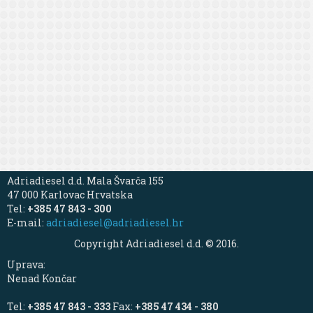
Adriadiesel d.d. Mala Švarča 155
47 000 Karlovac Hrvatska
Tel:
+385 47 843 - 300
E-mail:
adriadiesel@adriadiesel.hr
Copyright Adriadiesel d.d. © 2016.
Uprava:
Nenad Končar
Tel:
+385 47 843 - 333
Fax:
+385 47 434 - 380