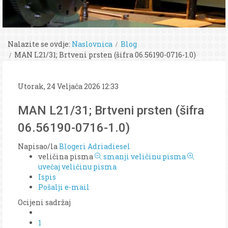
Nalazite se ovdje:
Naslovnica
Blog
MAN L21/31; Brtveni prsten (šifra 06.56190-0716-1.0)
Utorak, 24 Veljača 2026 12:33
MAN L21/31; Brtveni prsten (šifra
06.56190-0716-1.0)
Napisao/la
Blogeri Adriadiesel
veličina pisma
smanji veličinu pisma
uvečaj veličinu pisma
Ispis
Pošalji e-mail
Ocijeni sadržaj
1