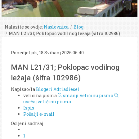
Nalazite se ovdje:
Naslovnica
Blog
MAN L21/31; Poklopac vodilnog ležaja (šifra 102986)
Ponedjeljak, 18 Svibanj 2026 06:40
MAN L21/31; Poklopac vodilnog
ležaja (šifra 102986)
Napisao/la
Blogeri Adriadiesel
veličina pisma
smanji veličinu pisma
uvečaj veličinu pisma
Ispis
Pošalji e-mail
Ocijeni sadržaj
1