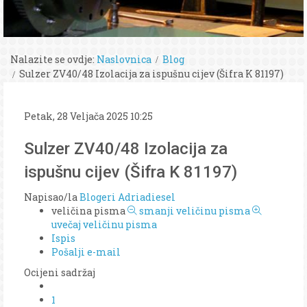
Nalazite se ovdje:
Naslovnica
Blog
Sulzer ZV40/48 Izolacija za ispušnu cijev (Šifra K 81197)
Petak, 28 Veljača 2025 10:25
Sulzer ZV40/48 Izolacija za
ispušnu cijev (Šifra K 81197)
Napisao/la
Blogeri Adriadiesel
veličina pisma
smanji veličinu pisma
uvečaj veličinu pisma
Ispis
Pošalji e-mail
Ocijeni sadržaj
1