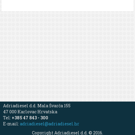
Adriadiesel d.d. Mala Švarča 155
47 000 Karlovac Hrvatska
Tel:
+385 47 843 - 300
E-mail:
adriadiesel@adriadiesel.hr
Copyright Adriadiesel d.d. © 2016.