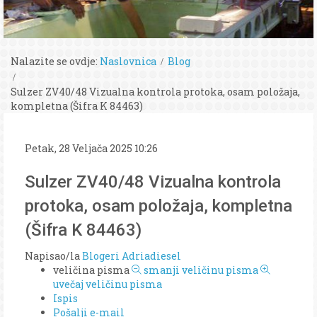
Nalazite se ovdje:
Naslovnica
Blog
Sulzer ZV40/48 Vizualna kontrola protoka, osam položaja,
kompletna (Šifra K 84463)
Petak, 28 Veljača 2025 10:26
Sulzer ZV40/48 Vizualna kontrola
protoka, osam položaja, kompletna
(Šifra K 84463)
Napisao/la
Blogeri Adriadiesel
veličina pisma
smanji veličinu pisma
uvečaj veličinu pisma
Ispis
Pošalji e-mail