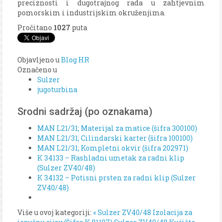
preciznosti i dugotrajnog rada u zahtjevnim
pomorskim i industrijskim okruženjima.
Pročitano
1027
puta
Objavljeno u
Blog HR
Označeno u
Sulzer
jugoturbina
Srodni sadržaj (po oznakama)
MAN L21/31; Materijal za matice (šifra 300100)
MAN L21/31; Cilindarski karter (šifra 100100)
MAN L21/31; Kompletni okvir (šifra 202971)
K 34133 – Rashladni umetak za radni klip
(Sulzer ZV40/48)
K 34132 – Potisni prsten za radni klip (Sulzer
ZV40/48)
Više u ovoj kategoriji:
« Sulzer ZV40/48 Izolacija za