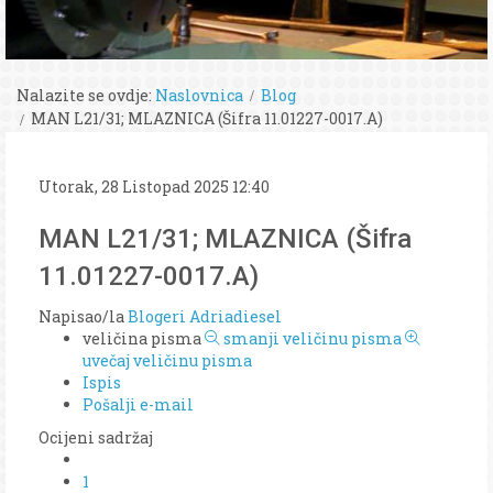
Nalazite se ovdje:
Naslovnica
Blog
MAN L21/31; MLAZNICA (Šifra 11.01227-0017.A)
Utorak, 28 Listopad 2025 12:40
MAN L21/31; MLAZNICA (Šifra
11.01227-0017.A)
Napisao/la
Blogeri Adriadiesel
veličina pisma
smanji veličinu pisma
uvečaj veličinu pisma
Ispis
Pošalji e-mail
Ocijeni sadržaj
1