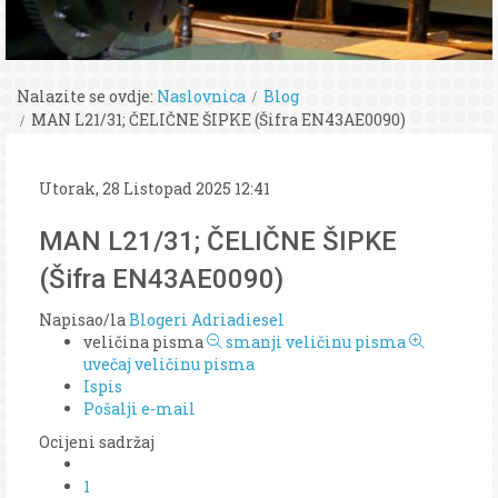
Nalazite se ovdje:
Naslovnica
Blog
MAN L21/31; ČELIČNE ŠIPKE (Šifra EN43AE0090)
Utorak, 28 Listopad 2025 12:41
MAN L21/31; ČELIČNE ŠIPKE
(Šifra EN43AE0090)
Napisao/la
Blogeri Adriadiesel
veličina pisma
smanji veličinu pisma
uvečaj veličinu pisma
Ispis
Pošalji e-mail
Ocijeni sadržaj
1