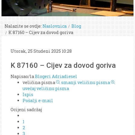
Nalazite se ovdje:
Naslovnica
Blog
K 87160 – Cijev za dovod goriva
Utorak, 25 Studeni 2025 10:28
K 87160 – Cijev za dovod goriva
Napisao/la
Blogeri Adriadiesel
veličina pisma
smanji veličinu pisma
uvečaj veličinu pisma
Ispis
Pošalji e-mail
Ocijeni sadržaj
1
2
3