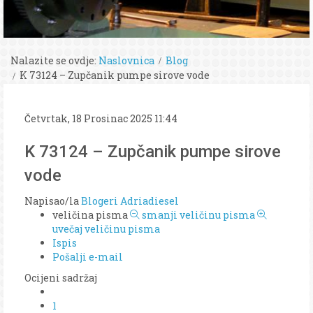
Nalazite se ovdje:
Naslovnica
Blog
K 73124 – Zupčanik pumpe sirove vode
Četvrtak, 18 Prosinac 2025 11:44
K 73124 – Zupčanik pumpe sirove
vode
Napisao/la
Blogeri Adriadiesel
veličina pisma
smanji veličinu pisma
uvečaj veličinu pisma
Ispis
Pošalji e-mail
Ocijeni sadržaj
1