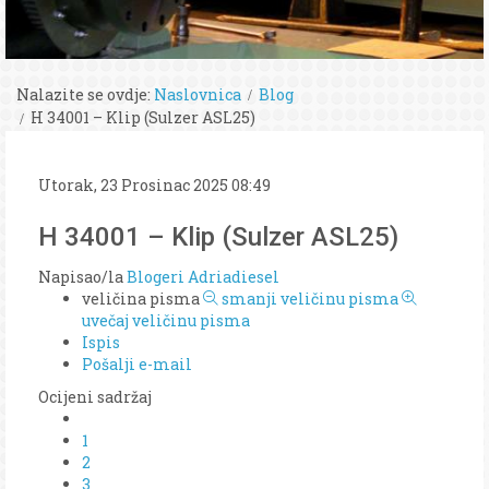
Nalazite se ovdje:
Naslovnica
Blog
H 34001 – Klip (Sulzer ASL25)
Utorak, 23 Prosinac 2025 08:49
H 34001 – Klip (Sulzer ASL25)
Napisao/la
Blogeri Adriadiesel
veličina pisma
smanji veličinu pisma
uvečaj veličinu pisma
Ispis
Pošalji e-mail
Ocijeni sadržaj
1
2
3