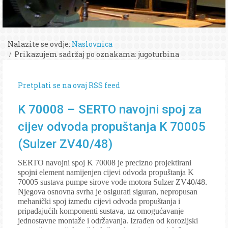
Nalazite se ovdje:
Naslovnica
Prikazujem sadržaj po oznakama: jugoturbina
Pretplati se na ovaj RSS feed
K 70008 – SERTO navojni spoj za
cijev odvoda propuštanja K 70005
(Sulzer ZV40/48)
SERTO navojni spoj K 70008 je precizno projektirani
spojni element namijenjen cijevi odvoda propuštanja K
70005 sustava pumpe sirove vode motora Sulzer ZV40/48.
Njegova osnovna svrha je osigurati siguran, nepropusan
mehanički spoj između cijevi odvoda propuštanja i
pripadajućih komponenti sustava, uz omogućavanje
jednostavne montaže i održavanja. Izrađen od korozijski