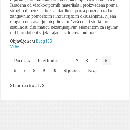
Izrađena od visokootpornih materijala i proizvedena prema
strogim dimenzijskim standardima, pruža pouzdan rad u
zahtjevnim pomorskim i industrijskim okruženjima. Njena
uloga u održavanju integriteta pričvršćenja i strukturne
stabilnosti čini maticu nezamjenjivim elementom za siguran
rad i produljeni vijek trajanja sklopova motora.
Objavljeno u
Blog HR
Više...
Početak
Prethodno
1
2
3
4
5
6
7
8
9
10
Sljedeće
Kraj
Stranica 5 od 173