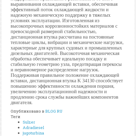
выравнивания охлаждающей вставки, обеспечивая
эффективный поток охлаждающей жидкости и
надежную механическую поддержку в тяжелых
условиях эксплуатации. Изготовленная из
высокопрочных коррозионностойких материалов с
превосходной размерной стабильностью,
дистанционная втулка рассчитана на постоянные
тепловые циклы, вибрации и механические нагрузки,
характерные для крупных судовых и промышленных
дизельных двигателей. Высокоточная механическая
обработка обеспечивает идеальную посадку и
стабильную геометрию узла, предотвращая перекосы
и неравномерное распределение нагрузок.
Поддерживая правильное положение охлаждающей
вставки, дистанционная втулка K 34130 способствует
повышению эффективности охлаждения поршня,
увеличению эксплуатационной надежности и
продлению срока службы важнейших компонентов
двигателя.
Опубликовано в
BLOG RU
Теги
Sulzer
Adradiesel
jugoturbina