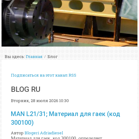
Вы здесь:
Главная
Блог
Подписаться на этот канал RSS
BLOG RU
Вторник, 28 июля 2026 10:30
MAN L21/31; Материал для гаек (код
300100)
Автор
Blogeri Adriadiesel
Материал для гаек, код 300100, определяет