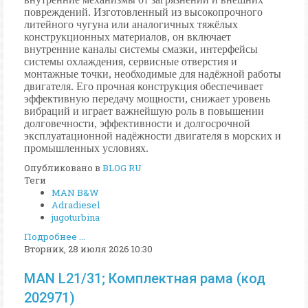
повреждений. Изготовленный из высокопрочного
литейного чугуна или аналогичных тяжёлых
конструкционных материалов, он включает
внутренние каналы системы смазки, интерфейсы
системы охлаждения, сервисные отверстия и
монтажные точки, необходимые для надёжной работы
двигателя. Его прочная конструкция обеспечивает
эффективную передачу мощности, снижает уровень
вибраций и играет важнейшую роль в повышении
долговечности, эффективности и долгосрочной
эксплуатационной надёжности двигателя в морских и
промышленных условиях.
Опубликовано в
BLOG RU
Теги
MAN B&W
Adradiesel
jugoturbina
Подробнее ...
Вторник, 28 июля 2026 10:30
MAN L21/31; Комплектная рама (код
202971)