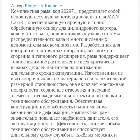
Автор
Blogeri Adriadiesel
Комплектная рама, код 202971, представляет собой
основную несущую конструкцию двигателя MAN
L21/31, обеспечивающую прочную и точно
обработанную основу для цилиндрового картера,
коленчатого вала, подшипниковых узлов, системы
распределительного вала и многочисленных
вспомогательных компонентов. Разработанная для
восприятия постоянных вибраций, высоких сил
сгорания и теплового расширения, рама поддерживает
точное взаимное расположение всех критически
важных деталей двигателя на протяжении
длительного срока эксплуатации. Изготовленная из
высокопрочных литых материалов с исключительной
размерной стабильностью, она включает монтажные
поверхности, сервисные отверстия и несущие
элементы, необходимые для эффективной сборки и
технического обслуживания. Обеспечивая
конструкционную жёсткость и минимизируя
механические деформации, комплектная рама
значительно повышает надёжность двигателя, его
эксплуатационную эффективность, снижает объём
технического обслуживания и способствует
длительному сроку службы в тяжёлых морских и