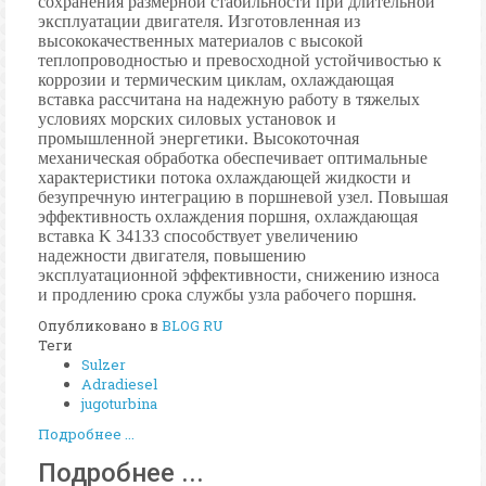
сохранения размерной стабильности при длительной
эксплуатации двигателя. Изготовленная из
высококачественных материалов с высокой
теплопроводностью и превосходной устойчивостью к
коррозии и термическим циклам, охлаждающая
вставка рассчитана на надежную работу в тяжелых
условиях морских силовых установок и
промышленной энергетики. Высокоточная
механическая обработка обеспечивает оптимальные
характеристики потока охлаждающей жидкости и
безупречную интеграцию в поршневой узел. Повышая
эффективность охлаждения поршня, охлаждающая
вставка K 34133 способствует увеличению
надежности двигателя, повышению
эксплуатационной эффективности, снижению износа
и продлению срока службы узла рабочего поршня.
Опубликовано в
BLOG RU
Теги
Sulzer
Adradiesel
jugoturbina
Подробнее ...
Подробнее ...