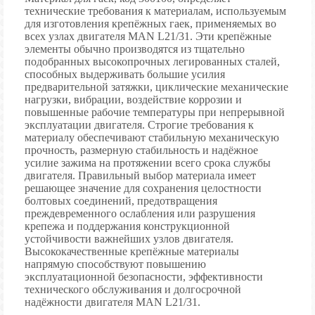
технические требования к материалам, используемым
для изготовления крепёжных гаек, применяемых во
всех узлах двигателя MAN L21/31. Эти крепёжные
элементы обычно производятся из тщательно
подобранных высокопрочных легированных сталей,
способных выдерживать большие усилия
предварительной затяжки, циклические механические
нагрузки, вибрации, воздействие коррозии и
повышенные рабочие температуры при непрерывной
эксплуатации двигателя. Строгие требования к
материалу обеспечивают стабильную механическую
прочность, размерную стабильность и надёжное
усилие зажима на протяжении всего срока службы
двигателя. Правильный выбор материала имеет
решающее значение для сохранения целостности
болтовых соединений, предотвращения
преждевременного ослабления или разрушения
крепежа и поддержания конструкционной
устойчивости важнейших узлов двигателя.
Высококачественные крепёжные материалы
напрямую способствуют повышению
эксплуатационной безопасности, эффективности
технического обслуживания и долгосрочной
надёжности двигателя MAN L21/31.