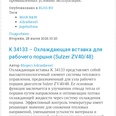
промышленных условиях эксплуатации.
Опубликовано в
BLOG RU
Теги
MAN B&W
Adradiesel
jugoturbina
Подробнее ...
Вторник, 28 июля 2026 10:20
K 34133 – Охлаждающая вставка для
рабочего поршня (Sulzer ZV40/48)
Автор
Blogeri Adriadiesel
Охлаждающая вставка K 34133 представляет собой
высокотехнологичный элемент системы теплового
управления, предназначенный для узла рабочего
поршня двигателя Sulzer ZV40/48. Ее основная
функция заключается в улучшении отвода тепла от
поршня путем направления и оптимизации потока
охлаждающей жидкости через систему охлаждения
поршня. Эффективный контроль температуры имеет
решающее значение для снижения тепловых
напряжений, уменьшения усталости материала и