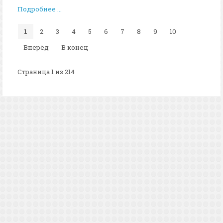
Подробнее ...
1
2
3
4
5
6
7
8
9
10
Вперёд
В конец
Страница 1 из 214