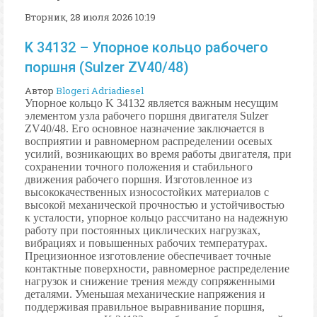
Вторник, 28 июля 2026 10:19
K 34132 – Упорное кольцо рабочего
поршня (Sulzer ZV40/48)
Автор
Blogeri Adriadiesel
Упорное кольцо K 34132 является важным несущим
элементом узла рабочего поршня двигателя Sulzer
ZV40/48. Его основное назначение заключается в
восприятии и равномерном распределении осевых
усилий, возникающих во время работы двигателя, при
сохранении точного положения и стабильного
движения рабочего поршня. Изготовленное из
высококачественных износостойких материалов с
высокой механической прочностью и устойчивостью
к усталости, упорное кольцо рассчитано на надежную
работу при постоянных циклических нагрузках,
вибрациях и повышенных рабочих температурах.
Прецизионное изготовление обеспечивает точные
контактные поверхности, равномерное распределение
нагрузок и снижение трения между сопряженными
деталями. Уменьшая механические напряжения и
поддерживая правильное выравнивание поршня,