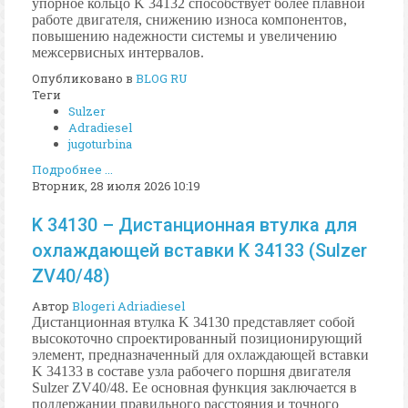
упорное кольцо K 34132 способствует более плавной
работе двигателя, снижению износа компонентов,
повышению надежности системы и увеличению
межсервисных интервалов.
Опубликовано в
BLOG RU
Теги
Sulzer
Adradiesel
jugoturbina
Подробнее ...
Вторник, 28 июля 2026 10:19
K 34130 – Дистанционная втулка для
охлаждающей вставки K 34133 (Sulzer
ZV40/48)
Автор
Blogeri Adriadiesel
Дистанционная втулка K 34130 представляет собой
высокоточно спроектированный позиционирующий
элемент, предназначенный для охлаждающей вставки
K 34133 в составе узла рабочего поршня двигателя
Sulzer ZV40/48. Ее основная функция заключается в
поддержании правильного расстояния и точного