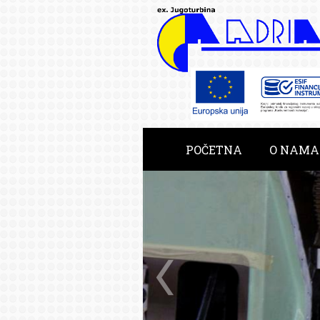
POČETNA
O NAMA
RAZVOJNE USLUGE