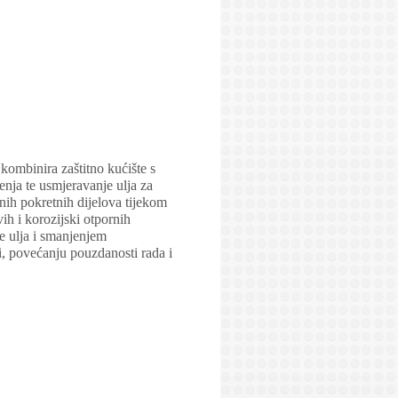
kombinira zaštitno kućište s
enja te usmjeravanje ulja za
nih pokretnih dijelova tijekom
ih i korozijski otpornih
e ulja i smanjenjem
i, povećanju pouzdanosti rada i